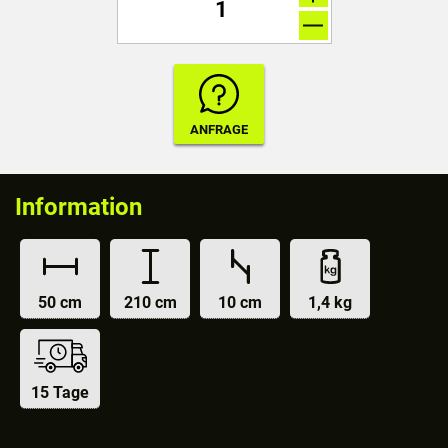
Information
50 cm
210 cm
10 cm
1,4 kg
15 Tage