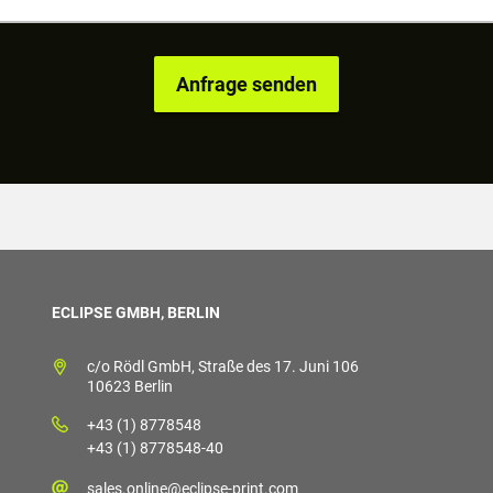
ECLIPSE GMBH, BERLIN
c/o Rödl GmbH, Straße des 17. Juni 106
10623 Berlin
+43 (1) 8778548
+43 (1) 8778548-40
sales.online@eclipse-print.com