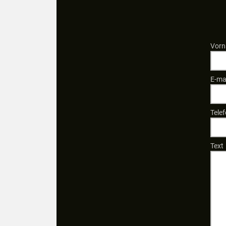
Vorn
E-ma
Tele
Text