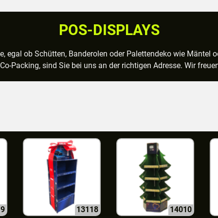
POS-DISPLAYS
ke, egal ob Schütten, Banderolen oder Palettendeko wie Mäntel o
o-Packing, sind Sie bei uns an der richtigen Adresse. Wir freuen
19
13118
14010