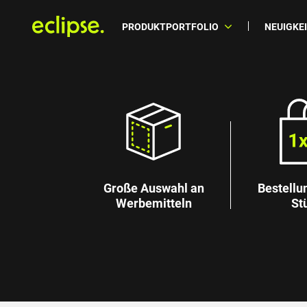
PRODUKTPORTFOLIO
NEUIGKE
Große Auswahl an
Bestellu
Werbemitteln
St