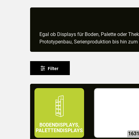
Egal ob Displays für Boden, Palette oder The
Prototypenbau, Serienproduktion bis hin zum C
Filter
BODENDISPLAYS,
PALETTENDISPLAYS
163