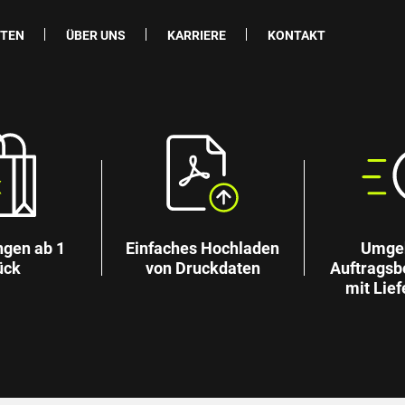
ITEN
ÜBER UNS
KARRIERE
KONTAKT
ngen ab 1
Einfaches Hochladen
Umge
ück
von Druckdaten
Auftragsb
mit Lief