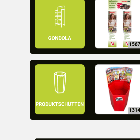
GONDOLA
156
PRODUKTSCHÜTTEN
131