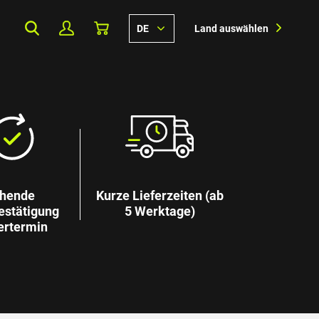
DE
Land auswählen
hende
Kurze Lieferzeiten (ab
estätigung
5 Werktage)
ertermin