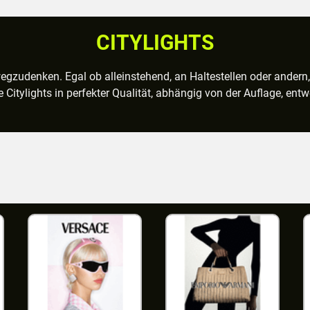
CITYLIGHTS
egzudenken. Egal ob alleinstehend, an Haltestellen oder andern,
e Citylights in perfekter Qualität, abhängig von der Auflage, ent