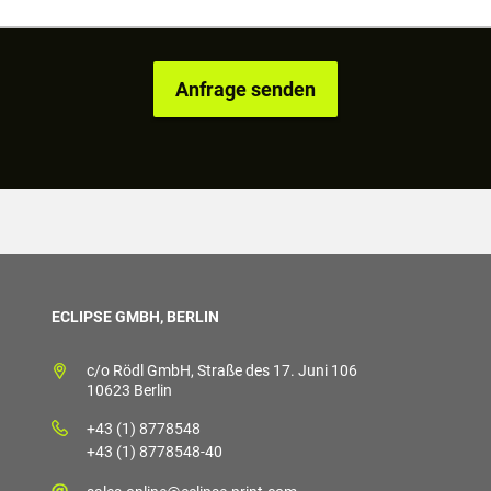
ECLIPSE GMBH, BERLIN
c/o Rödl GmbH, Straße des 17. Juni 106
10623 Berlin
+43 (1) 8778548
+43 (1) 8778548-40