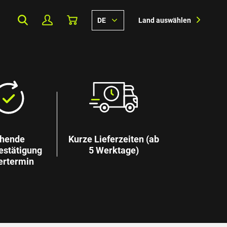
DE
Land auswählen
hende
Kurze Lieferzeiten (ab
estätigung
5 Werktage)
ertermin