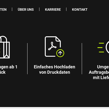
ITEN
ÜBER UNS
KARRIERE
KONTAKT
ngen ab 1
Einfaches Hochladen
Umge
ück
von Druckdaten
Auftragsb
mit Lief