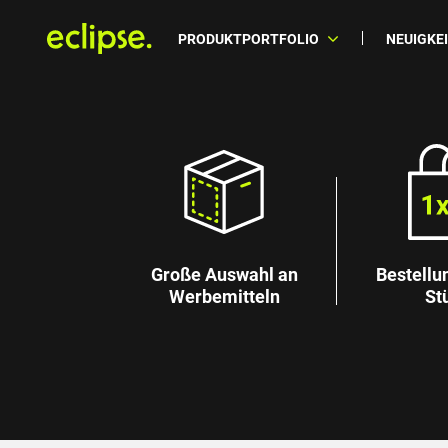
PRODUKTPORTFOLIO
NEUIGKE
Große Auswahl an
Bestellu
Werbemitteln
St