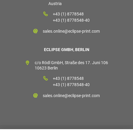
Austria
+43 (1) 8778548
+43 (1) 8778548-40
sales.online@eclipse-print.com
ECLIPSE GMBH, BERLIN
c/o Rödl GmbH, Straße des 17. Juni 106
10623 Berlin
+43 (1) 8778548
+43 (1) 8778548-40
sales.online@eclipse-print.com