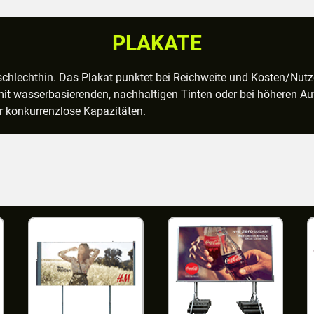
PLAKATE
chlechthin. Das Plakat punktet bei Reichweite und Kosten/Nutz
it wasserbasierenden, nachhaltigen Tinten oder bei höheren Au
 konkurrenzlose Kapazitäten.