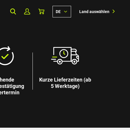
DE
Land auswählen
hende
Kurze Lieferzeiten (ab
estätigung
5 Werktage)
ertermin