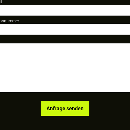
il
fonnummer