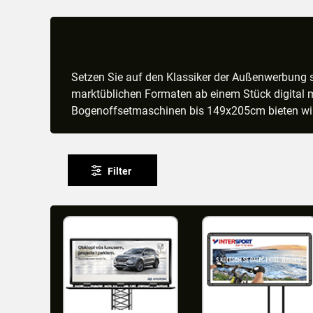
Setzen Sie auf den Klassiker der Außenwerbung s
marktüblichen Formaten ab einem Stück digital m
Bogenoffsetmaschinen bis 149x205cm bieten wir
Filter