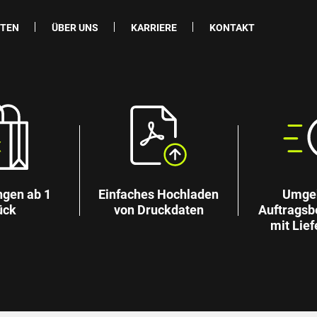
ITEN
ÜBER UNS
KARRIERE
KONTAKT
ngen ab 1
Einfaches Hochladen
Umge
ück
von Druckdaten
Auftragsb
mit Lief