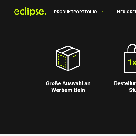
PRODUKTPORTFOLIO
NEUIGKE
Große Auswahl an
Bestellu
Werbemitteln
St