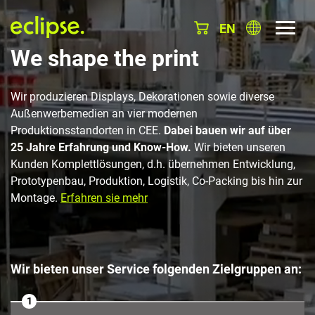
EN
We shape the print
Wir produzieren Displays, Dekorationen sowie diverse
Außenwerbemedien an vier modernen
Produktionsstandorten in CEE.
Dabei bauen wir auf über
25 Jahre Erfahrung und Know-How.
Wir bieten unseren
Kunden Komplettlösungen, d.h. übernehmen Entwicklung,
Prototypenbau, Produktion, Logistik, Co-Packing bis hin zur
Montage.
Erfahren sie mehr
Wir bieten unser Service folgenden Zielgruppen an:
1