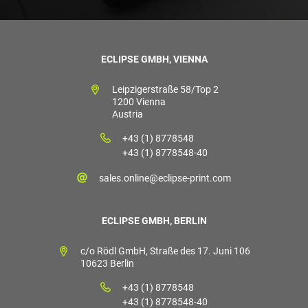
ECLIPSE GMBH, VIENNA
Leipzigerstraße 58/Top 2
1200 Vienna
Austria
+43 (1) 8778548
+43 (1) 8778548-40
sales.online@eclipse-print.com
ECLIPSE GMBH, BERLIN
c/o Rödl GmbH, Straße des 17. Juni 106
10623 Berlin
+43 (1) 8778548
+43 (1) 8778548-40