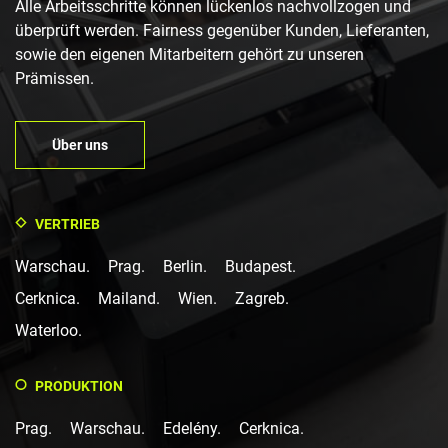
Alle Arbeitsschritte können lückenlos nachvollzogen und
überprüft werden. Fairness gegenüber Kunden, Lieferanten,
sowie den eigenen Mitarbeitern gehört zu unseren
Prämissen.
Über uns
VERTRIEB
Warschau.
Prag.
Berlin.
Budapest.
Cerknica.
Mailand.
Wien.
Zagreb.
Waterloo.
PRODUKTION
Prag.
Warschau.
Edelény.
Cerknica.