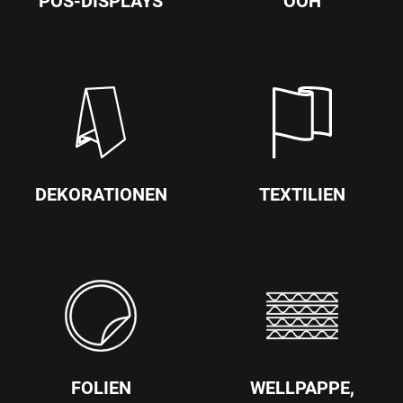
POS-DISPLAYS
OOH
DEKORATIONEN
TEXTILIEN
FOLIEN
WELLPAPPE,