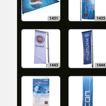
1431
1433
1443
1444