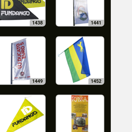
1438
1441
1449
1452