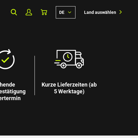
DE
Land auswählen
hende
Kurze Lieferzeiten (ab
estätigung
5 Werktage)
ertermin