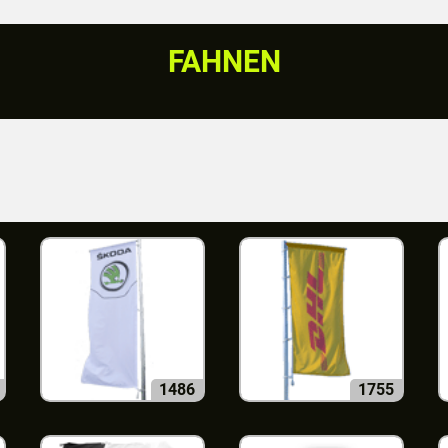
FAHNEN
1486
1755