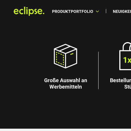
PRODUKTPORTFOLIO
NEUIGKE
Große Auswahl an
Bestellu
Werbemitteln
St