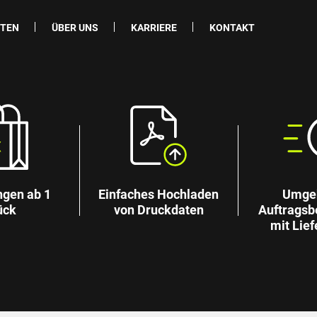
ITEN
ÜBER UNS
KARRIERE
KONTAKT
ngen ab 1
Einfaches Hochladen
Umge
ück
von Druckdaten
Auftragsb
mit Lief