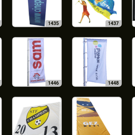
1435
1437
1446
1448