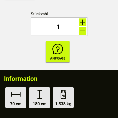
Stückzahl
Information
70 cm
180 cm
1,538 kg