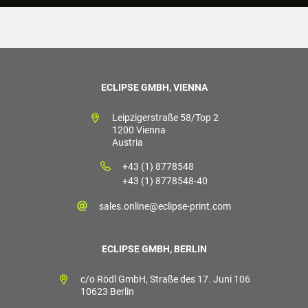
ECLIPSE GMBH, VIENNA
Leipzigerstraße 58/Top 2
1200 Vienna
Austria
+43 (1) 8778548
+43 (1) 8778548-40
sales.online@eclipse-print.com
ECLIPSE GMBH, BERLIN
c/o Rödl GmbH, Straße des 17. Juni 106
10623 Berlin