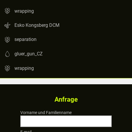
wrapping
Esko Kongsberg DCM
separation
gluer_gun_CZ
wrapping
Anfrage
Vorname und Familienname
E-mail