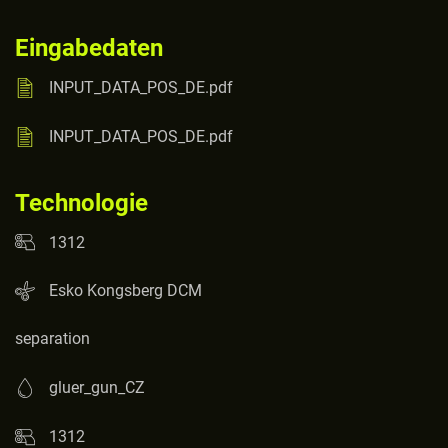
Eingabedaten
INPUT_DATA_POS_DE.pdf
INPUT_DATA_POS_DE.pdf
Technologie
1312
Esko Kongsberg DCM
separation
gluer_gun_CZ
1312