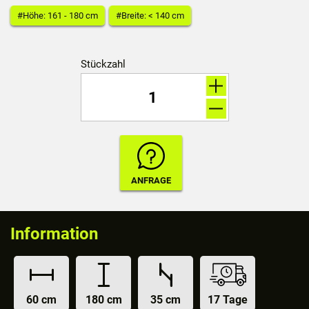
#Höhe: 161 - 180 cm
#Breite: < 140 cm
Stückzahl
Information
60 cm
180 cm
35 cm
17 Tage