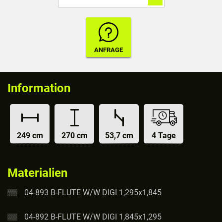
Information
249 cm
270 cm
53,7 cm
4 Tage
Materialien
04-893 B-FLUTE W/W DIGI 1,295x1,845
04-892 B-FLUTE W/W DIGI 1,845x1,295