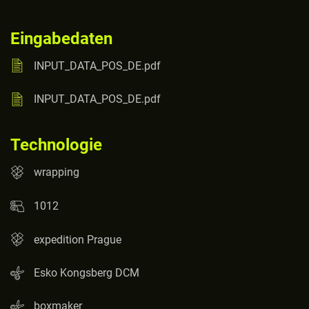
Eingabedaten
INPUT_DATA_POS_DE.pdf
INPUT_DATA_POS_DE.pdf
Technologie
wrapping
1012
expedition Prague
Esko Kongsberg DCM
boxmaker