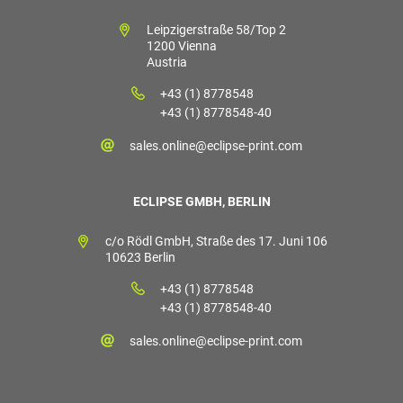
Leipzigerstraße 58/Top 2
1200 Vienna
Austria
+43 (1) 8778548
+43 (1) 8778548-40
sales.online@eclipse-print.com
ECLIPSE GMBH, BERLIN
c/o Rödl GmbH, Straße des 17. Juni 106
10623 Berlin
+43 (1) 8778548
+43 (1) 8778548-40
sales.online@eclipse-print.com