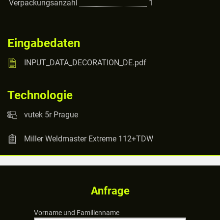
Verpackungsanzahl
1
Eingabedaten
INPUT_DATA_DECORATION_DE.pdf
Technologie
vutek 5r Prague
Miller Weldmaster Extreme 112+TDW
Anfrage
Vorname und Familienname