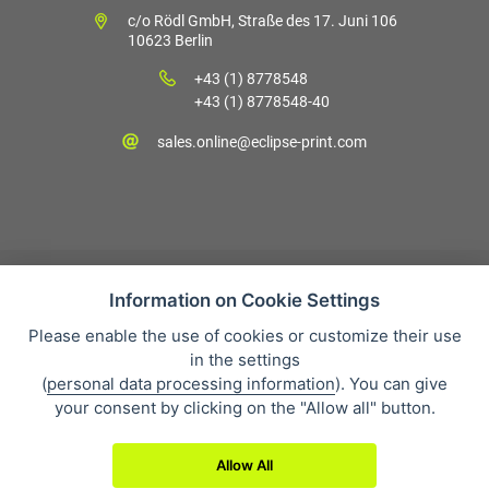
c/o Rödl GmbH, Straße des 17. Juni 106
10623 Berlin
+43 (1) 8778548
+43 (1) 8778548-40
sales.online@eclipse-print.com
Information on Cookie Settings
Please enable the use of cookies or customize their use
Verkaufsbedingungen
in the settings
Datenschutz
(
personal data processing information
). You can give
Über uns
your consent by clicking on the "Allow all" button.
Whistleblowing
Allow All