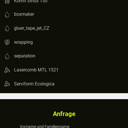
Komfi Sirius 130
boxmaker
gluer_tape_jet_CZ
wrapping
separation
Lasercomb MTL 1521
Serviform Ecologica
Anfrage
Vorname und Familienname