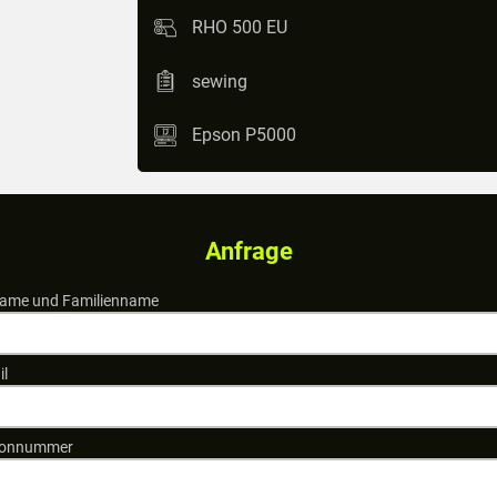
RHO 500 EU
sewing
Epson P5000
Anfrage
ame und Familienname
il
fonnummer