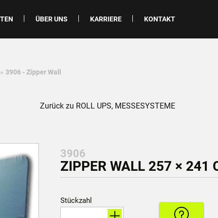
ITEN
ÜBER UNS
KARRIERE
KONTAKT
»
3906 - Zipper Wall
Zurück zu ROLL UPS, MESSESYSTEME
3906
ZIPPER WALL 257 × 241
Stückzahl