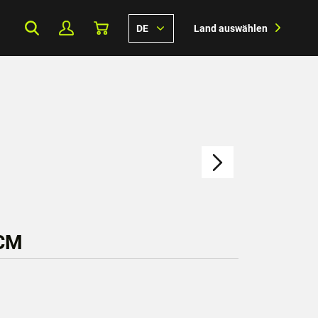
DE
Land auswählen
 CM