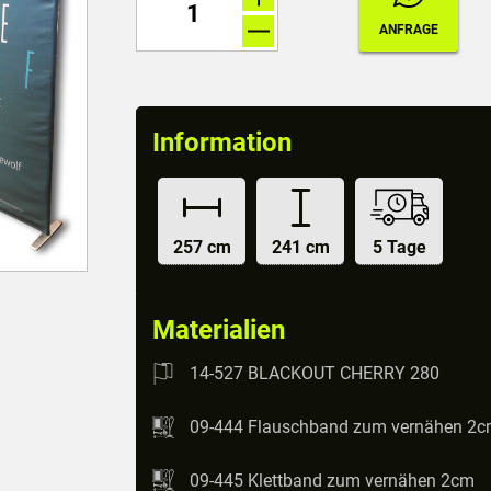
Information
257 cm
241 cm
5 Tage
Materialien
14-527 BLACKOUT CHERRY 280
09-444 Flauschband zum vernähen 2
09-445 Klettband zum vernähen 2cm