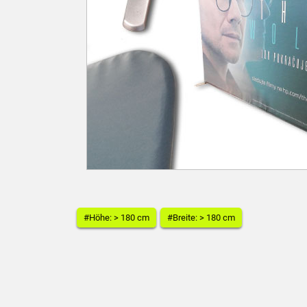
#Höhe: > 180 cm
#Breite: > 180 cm