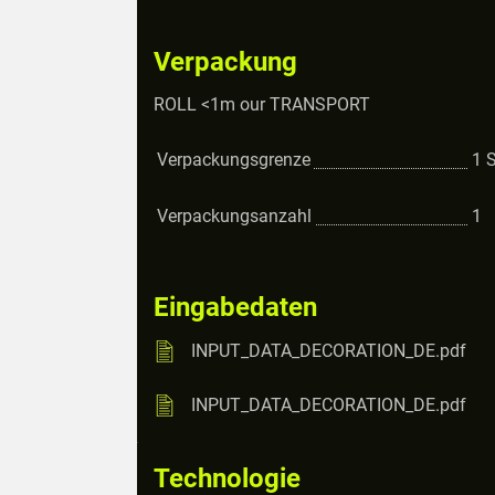
Verpackung
ROLL <1m our TRANSPORT
Verpackungsgrenze
1
S
Verpackungsanzahl
1
Eingabedaten
INPUT_DATA_DECORATION_DE.pdf
INPUT_DATA_DECORATION_DE.pdf
Technologie