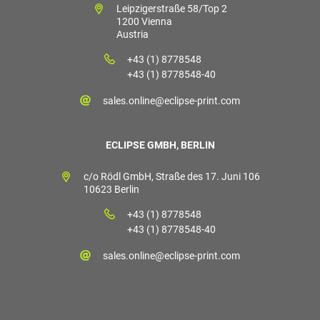
Leipzigerstraße 58/Top 2
1200 Vienna
Austria
+43 (1) 8778548
+43 (1) 8778548-40
sales.online@eclipse-print.com
ECLIPSE GMBH, BERLIN
c/o Rödl GmbH, Straße des 17. Juni 106
10623 Berlin
+43 (1) 8778548
+43 (1) 8778548-40
sales.online@eclipse-print.com