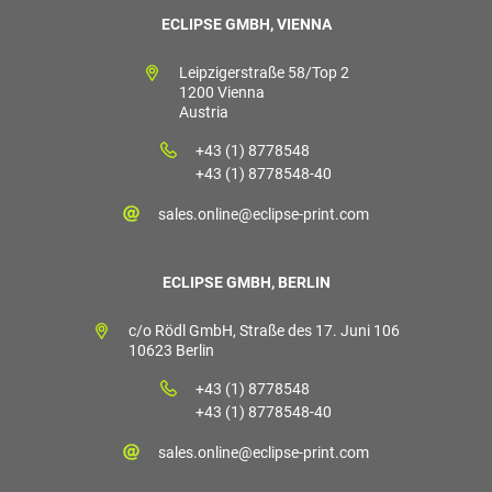
ECLIPSE GMBH, VIENNA
Leipzigerstraße 58/Top 2
1200 Vienna
Austria
+43 (1) 8778548
+43 (1) 8778548-40
sales.online@eclipse-print.com
ECLIPSE GMBH, BERLIN
c/o Rödl GmbH, Straße des 17. Juni 106
10623 Berlin
+43 (1) 8778548
+43 (1) 8778548-40
sales.online@eclipse-print.com