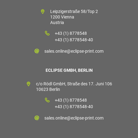
Leipzigerstraße 58/Top 2
1200 Vienna
Austria
+43 (1) 8778548
+43 (1) 8778548-40
sales.online@eclipse-print.com
ECLIPSE GMBH, BERLIN
c/o Rödl GmbH, Straße des 17. Juni 106
10623 Berlin
+43 (1) 8778548
+43 (1) 8778548-40
sales.online@eclipse-print.com