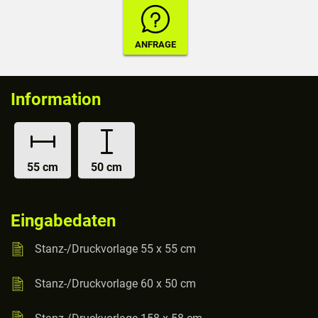
Information
55 cm
50 cm
Eingabedaten
Stanz-/Druckvorlage 55 x 55 cm
Stanz-/Druckvorlage 60 x 50 cm
Stanz-/Druckvorlage 158 x 58 cm