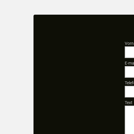
Vorn
E-ma
Tele
Text