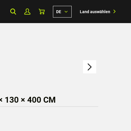
DE
Land auswählen
 130 × 400 CM