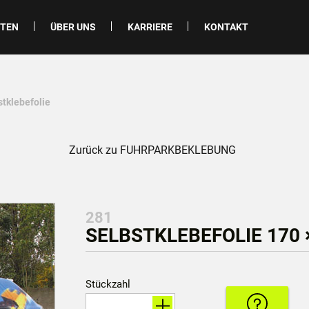
ITEN
ÜBER UNS
KARRIERE
KONTAKT
stklebefolie
Zurück zu FUHRPARKBEKLEBUNG
281
SELBSTKLEBEFOLIE 170 ×
Stückzahl