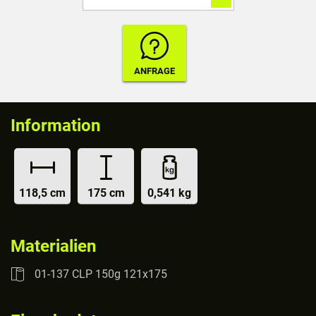
Information
118,5 cm
175 cm
0,541 kg
Materialien
01-137 CLP 150g 121x175