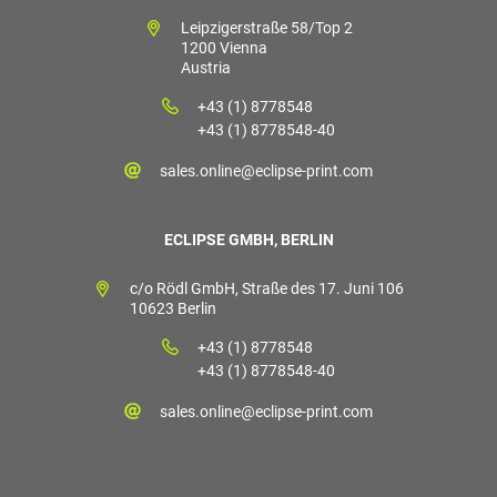
Leipzigerstraße 58/Top 2
1200 Vienna
Austria
+43 (1) 8778548
+43 (1) 8778548-40
sales.online@eclipse-print.com
ECLIPSE GMBH, BERLIN
c/o Rödl GmbH, Straße des 17. Juni 106
10623 Berlin
+43 (1) 8778548
+43 (1) 8778548-40
sales.online@eclipse-print.com