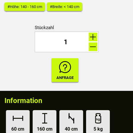
#Höhe: 140 - 160 cm
#Breite: < 140 cm
Stückzahl
Information
60 cm
160 cm
40 cm
5 kg