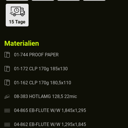
15 Tage
Materialien
01-744 PROOF PAPER
01-172 CLP 170g 185x130
01-162 CLP 170g 180,5x110
08-383 HOTLAMG 128,5 22mic
04-865 EB-FLUTE W/W 1,845x1,295
04-862 EB-FLUTE W/W 1,295x1,845