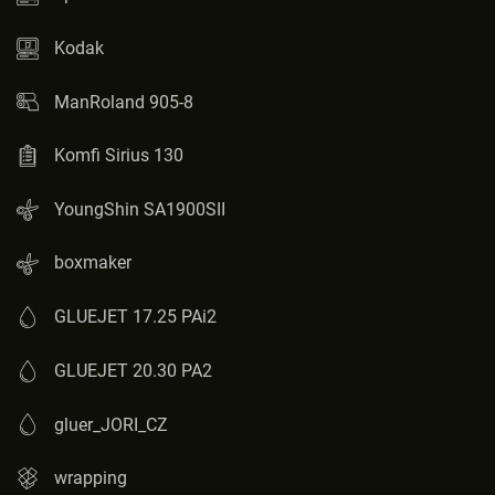
Kodak
ManRoland 905-8
Komfi Sirius 130
YoungShin SA1900SII
boxmaker
GLUEJET 17.25 PAi2
GLUEJET 20.30 PA2
gluer_JORI_CZ
wrapping