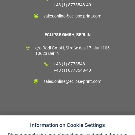
+43 (1) 8778548-40
sales.online@eclipse-print.com
ECLIPSE GMBH, BERLIN
c/o Rödl GmbH, Straße des 17. Juni 106
10623 Berlin
+43 (1) 8778548
+43 (1) 8778548-40
sales.online@eclipse-print.com
Information on Cookie Settings
Please enable the use of cookies or customize their use
Verkaufsbedingungen