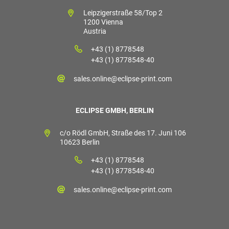
Leipzigerstraße 58/Top 2
1200 Vienna
Austria
+43 (1) 8778548
+43 (1) 8778548-40
sales.online@eclipse-print.com
ECLIPSE GMBH, BERLIN
c/o Rödl GmbH, Straße des 17. Juni 106
10623 Berlin
+43 (1) 8778548
+43 (1) 8778548-40
sales.online@eclipse-print.com