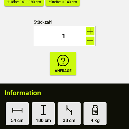
#Höhe: 161 - 180 cm
#Breite: < 140 cm
Stückzahl
Information
54 cm
180 cm
38 cm
4 kg