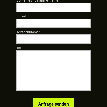
Vorname und Familienname
E-mail
Telefonnummer
Text