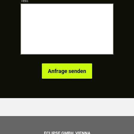
Text
ECLIPSE GMBH, VIENNA