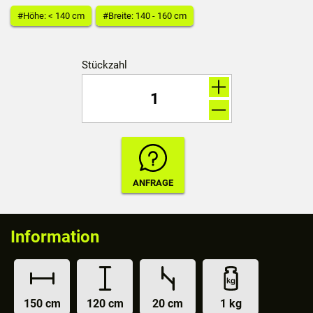
#Höhe: < 140 cm
#Breite: 140 - 160 cm
Stückzahl
Information
150 cm
120 cm
20 cm
1 kg