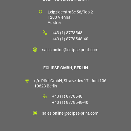
Leipzigerstraße 58/Top 2
1200 Vienna
Austria
+43 (1) 8778548
+43 (1) 8778548-40
sales.online@eclipse-print.com
ECLIPSE GMBH, BERLIN
c/o Rödl GmbH, Straße des 17. Juni 106
10623 Berlin
+43 (1) 8778548
+43 (1) 8778548-40
sales.online@eclipse-print.com