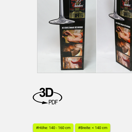
#Höhe: 140 - 160 cm
#Breite: < 140 cm