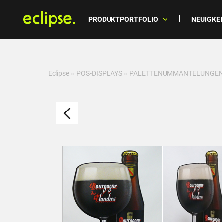
PRODUKTPORTFOLIO
NEUIGKE
Eclipse
»
POS-DISPLAYS
»
PALETTENUMMANTELUNGEN