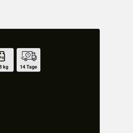
8 kg
14 Tage