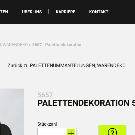
ITEN
ÜBER UNS
KARRIERE
KONTAKT
, WARENDEKO
»
5657 - Palettendekoration
Zurück zu PALETTENUMMANTELUNGEN, WARENDEKO
5657
PALETTENDEKORATION 53
Stückzahl