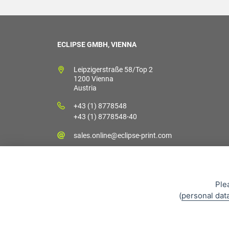
ECLIPSE GMBH, VIENNA
Leipzigerstraße 58/Top 2
1200 Vienna
Austria
+43 (1) 8778548
+43 (1) 8778548-40
sales.online@eclipse-print.com
Ple
(
personal dat