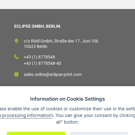
ECLIPSE GMBH, BERLIN
c/o Rödl GmbH, Straße des 17. Juni 106
10623 Berlin
+43 (1) 8778548
+43 (1) 8778548-40
sales.online@eclipse-print.com
Information on Cookie Settings
ase enable the use of cookies or customize their use in the sett
a processing information
). You can give your consent by clickin
Verkaufsbedingungen
Datenschutz
Über uns
Whistleblowing
all" button.