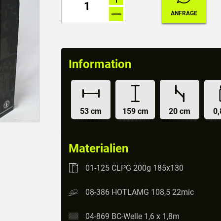
Information
53 cm
159 cm
20 cm
0,
Materialien
01-125 CLPG 200g 185x130
08-386 HOTLAMG 108,5 22mic
04-869 BC-Welle 1,6 x 1,8m