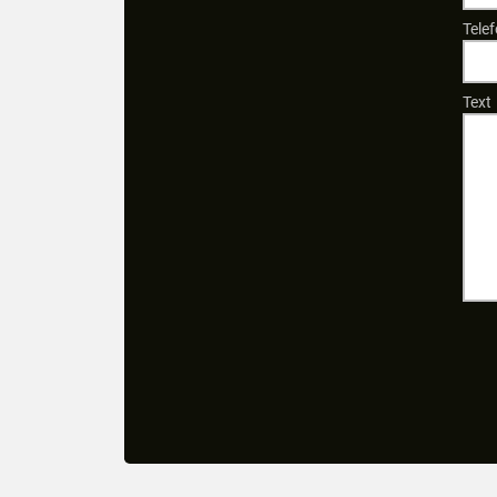
Tele
Text