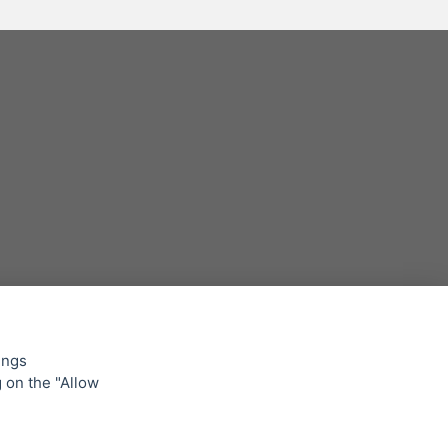
ings
g on the "Allow