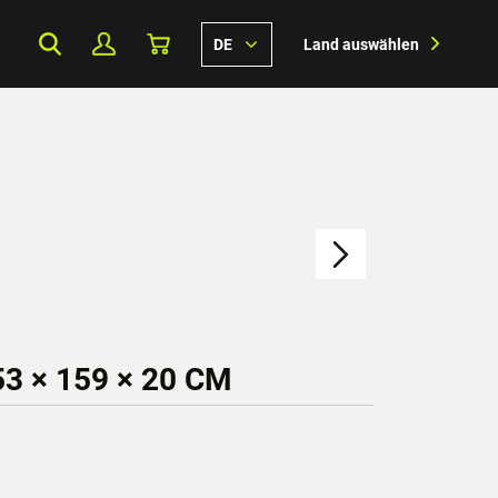
DE
Land auswählen
 × 159 × 20 CM