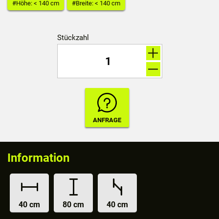
#Höhe: < 140 cm
#Breite: < 140 cm
Stückzahl
Information
40 cm
80 cm
40 cm