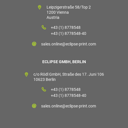
Leipzigerstraße 58/Top 2
1200 Vienna
Austria
+43 (1) 8778548
+43 (1) 8778548-40
sales.online@eclipse-print.com
ECLIPSE GMBH, BERLIN
c/o Rödl GmbH, Straße des 17. Juni 106
10623 Berlin
+43 (1) 8778548
+43 (1) 8778548-40
sales.online@eclipse-print.com