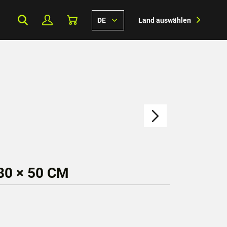
DE
Land auswählen
0 × 50 CM