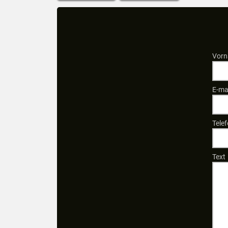
Vorn
E-ma
Tele
Text