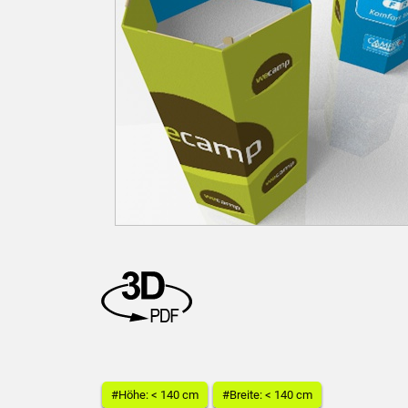
#Höhe: < 140 cm
#Breite: < 140 cm