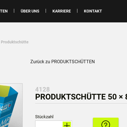
ITEN
ÜBER UNS
KARRIERE
KONTAKT
- Produktschütte
Zurück zu PRODUKTSCHÜTTEN
4128
PRODUKTSCHÜTTE 50 × 8
Stückzahl