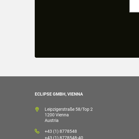
ECLIPSE GMBH, VIENNA
Leipzigerstraße 58/Top 2
1200 Vienna
Austria
+43 (1) 8778548
+43 (1) 8778548-40