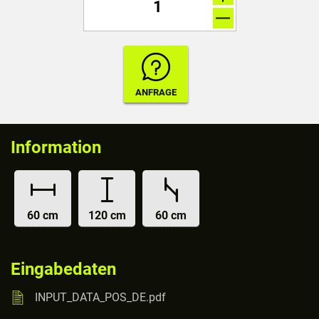
Information
60 cm
120 cm
60 cm
Eingabedaten
INPUT_DATA_POS_DE.pdf