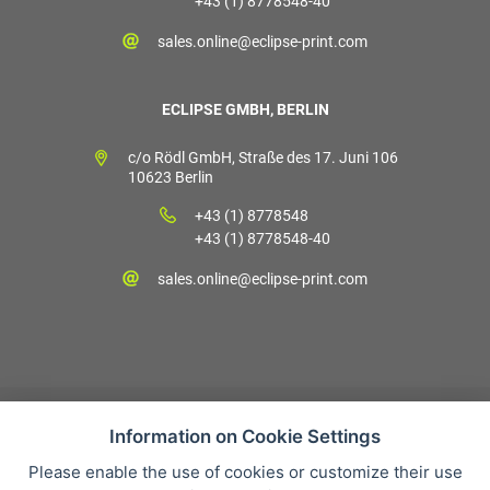
+43 (1) 8778548-40
sales.online@eclipse-print.com
ECLIPSE GMBH, BERLIN
c/o Rödl GmbH, Straße des 17. Juni 106
10623 Berlin
+43 (1) 8778548
+43 (1) 8778548-40
sales.online@eclipse-print.com
Information on Cookie Settings
Please enable the use of cookies or customize their use
Verkaufsbedingungen