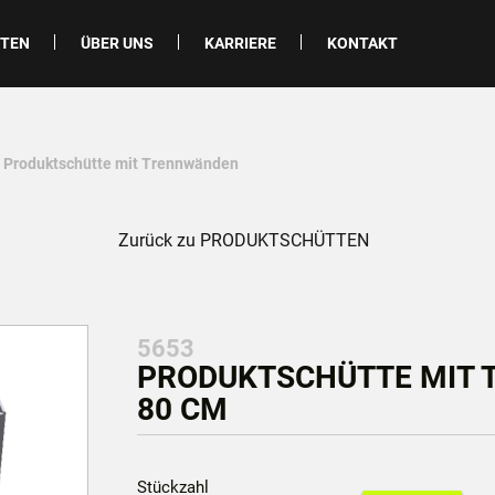
ITEN
ÜBER UNS
KARRIERE
KONTAKT
- Produktschütte mit Trennwänden
Zurück zu PRODUKTSCHÜTTEN
5653
PRODUKTSCHÜTTE MIT T
80 CM
Stückzahl