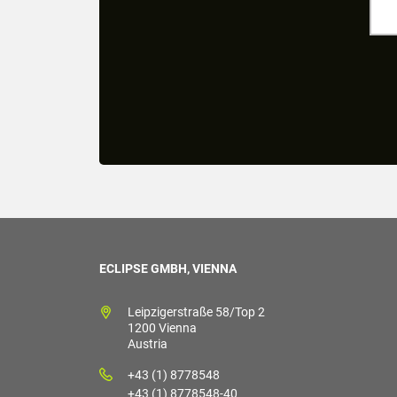
ECLIPSE GMBH, VIENNA
Leipzigerstraße 58/Top 2
1200 Vienna
Austria
+43 (1) 8778548
+43 (1) 8778548-40