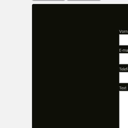
Vorn
E-ma
Tele
Text