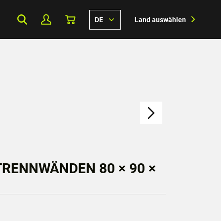
DE
Land auswählen
RENNWÄNDEN 80 × 90 ×