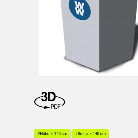
#Höhe: < 140 cm
#Breite: < 140 cm