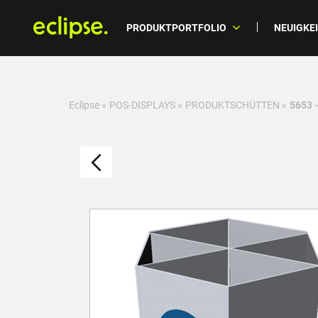
PRODUKTPORTFOLIO
NEUIGKE
Eclipse
»
POS-DISPLAYS
»
PRODUKTSCHÜTTEN
»
5653 