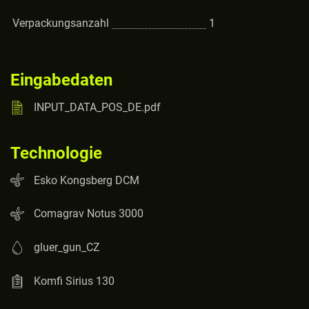
Verpackungsanzahl
1
Eingabedaten
INPUT_DATA_POS_DE.pdf
Technologie
Esko Kongsberg DCM
Comagrav Notus 3000
gluer_gun_CZ
Komfi Sirius 130