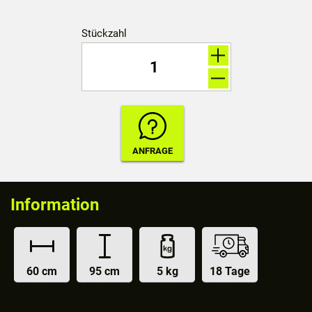
Stückzahl
Information
60 cm
95 cm
5 kg
18 Tage