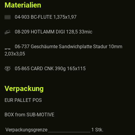
Materialien
04-903 BC-FLUTE 1,375x1,97
08-209 HOTLAMM DIGI 128,5 33mic
06-737 Geschäumte Sandwichplatte Stadur 10mm
2,03x3,05
05-865 CARD CNK 390g 165x115
Verpackung
EUR PALLET POS
BOX from SUB-MOTIVE
Verpackungsgrenze
1
Stk.