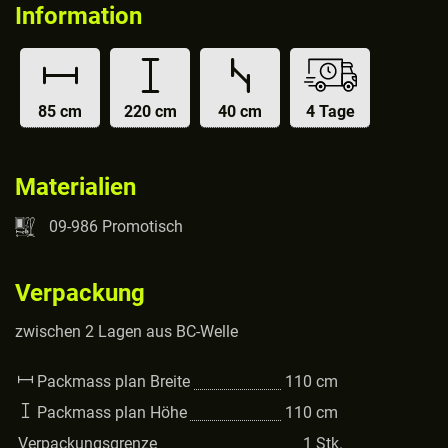
Information
85 cm
220 cm
40 cm
4 Tage
Materialien
09-986 Promotisch
Verpackung
zwischen 2 Lagen aus BC-Welle
Packmass plan Breite
110
cm
Packmass plan Höhe
110
cm
Verpackungsgrenze
1
Stk.