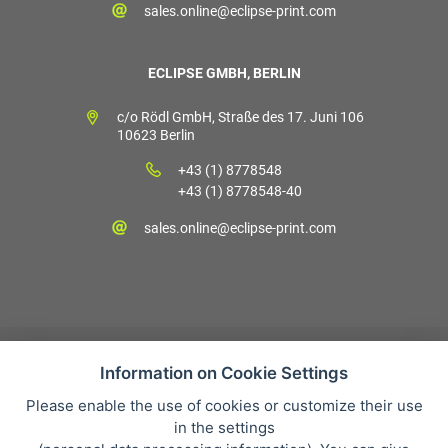
sales.online@eclipse-print.com
ECLIPSE GMBH, BERLIN
c/o Rödl GmbH, Straße des 17. Juni 106
10623 Berlin
+43 (1) 8778548
+43 (1) 8778548-40
sales.online@eclipse-print.com
Information on Cookie Settings
Please enable the use of cookies or customize their use
Verkaufsbedingungen
in the settings
Datenschutz