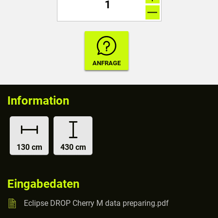
Information
130 cm
430 cm
Eingabedaten
Eclipse DROP Cherry M data preparing.pdf