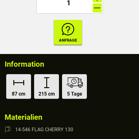
Information
87 cm
215 cm
5 Tage
Materialien
14-546 FLAG CHERRY 130