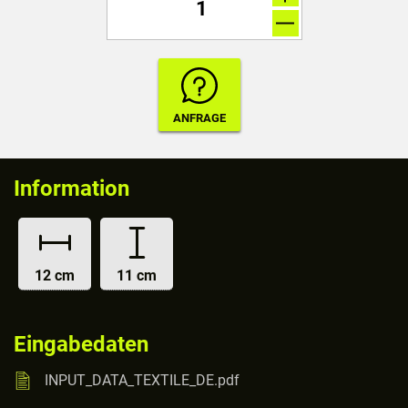
Information
12 cm
11 cm
Eingabedaten
INPUT_DATA_TEXTILE_DE.pdf