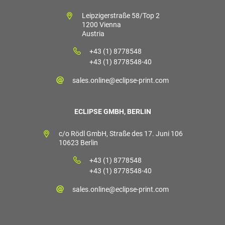
Leipzigerstraße 58/Top 2
1200 Vienna
Austria
+43 (1) 8778548
+43 (1) 8778548-40
sales.online@eclipse-print.com
ECLIPSE GMBH, BERLIN
c/o Rödl GmbH, Straße des 17. Juni 106
10623 Berlin
+43 (1) 8778548
+43 (1) 8778548-40
sales.online@eclipse-print.com