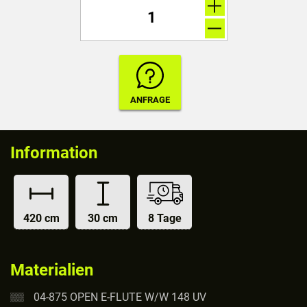
Information
420 cm
30 cm
8 Tage
Materialien
04-875 OPEN E-FLUTE W/W 148 UV