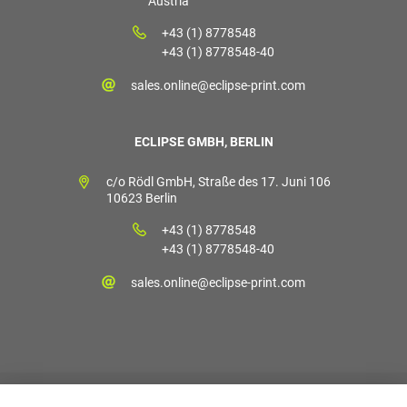
Austria
+43 (1) 8778548
+43 (1) 8778548-40
sales.online@eclipse-print.com
ECLIPSE GMBH, BERLIN
c/o Rödl GmbH, Straße des 17. Juni 106
10623 Berlin
+43 (1) 8778548
+43 (1) 8778548-40
sales.online@eclipse-print.com