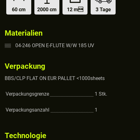
60 cm
2000 cm
12 m
3 Tage
Materialien
04-246 OPEN E-FLUTE W/W 185 UV
Verpackung
BBS/CLP FLAT ON EUR PALLET <1000sheets
Verpackungsgrenze
1
Stk.
Verpackungsanzahl
1
Technologie