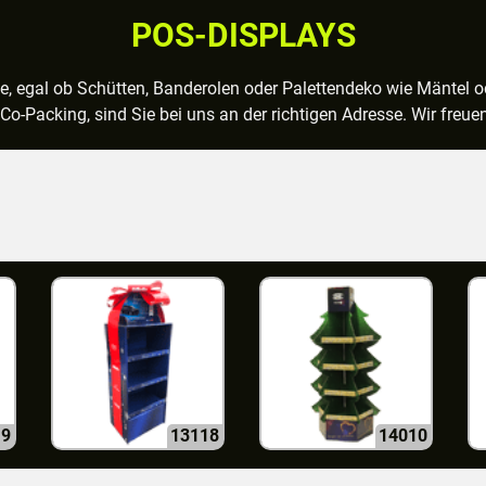
POS-DISPLAYS
ke, egal ob Schütten, Banderolen oder Palettendeko wie Mäntel o
o-Packing, sind Sie bei uns an der richtigen Adresse. Wir freuen
19
13118
14010