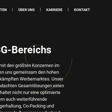
ITEN
ÜBER UNS
KARRIERE
KONTAKT
G-Bereichs
 mit den größten Konzernen im
en uns gemeinsam den hohen
mkämpften Werbemarktes. Unser
chdachten Gesamtlösungen einen
altet nicht nur eine optimierte
ern auch weiterführende
gerhaltung, Co-Packing und