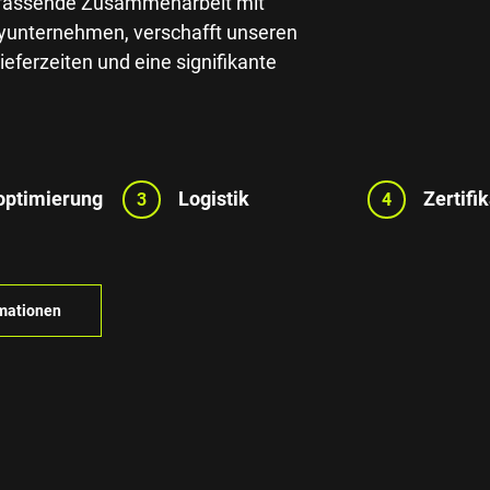
umfassende Zusammenarbeit mit
layunternehmen, verschafft unseren
Lieferzeiten und eine signifikante
optimierung
Logistik
Zertifi
3
4
rmationen