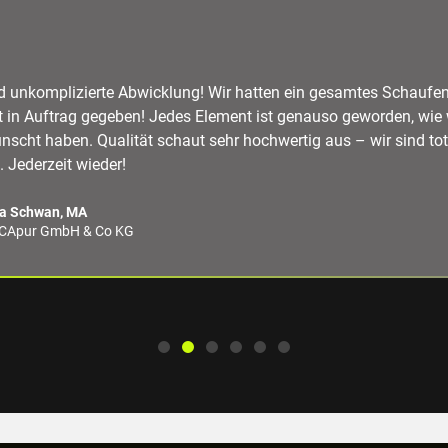
d unkomplizierte Abwicklung! Wir hatten ein gesamtes Schaufen
 in Auftrag gegeben! Jedes Element ist genauso geworden, wie 
scht haben. Qualität schaut sehr hochwertig aus – wir sind tot
. Jederzeit wieder!
a Schwan, MA
CApur GmbH & Co KG