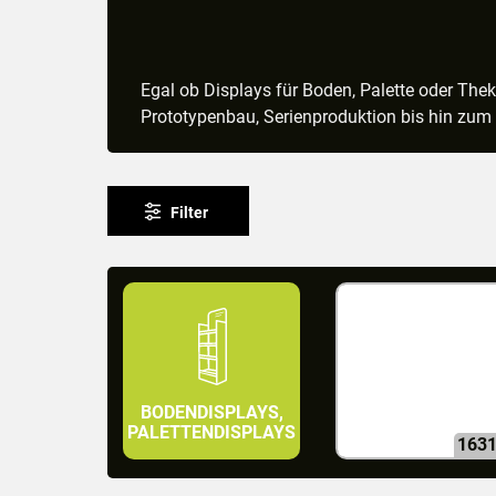
Egal ob Displays für Boden, Palette oder The
Prototypenbau, Serienproduktion bis hin zum C
Filter
BODENDISPLAYS,
PALETTENDISPLAYS
163