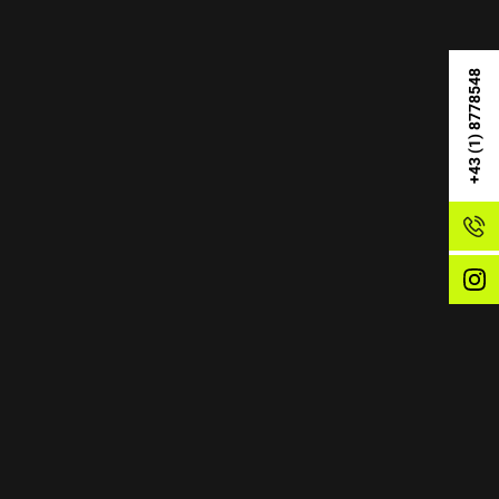
+43 (1) 8778548