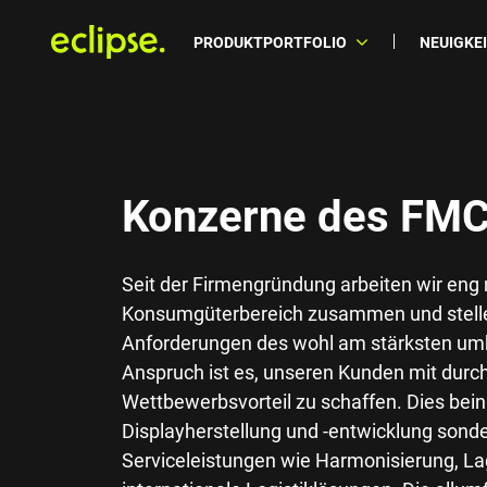
PRODUKTPORTFOLIO
NEUIGKE
Konzerne des FMC
Seit der Firmengründung arbeiten wir eng
Konsumgüterbereich zusammen und stell
Anforderungen des wohl am stärksten u
Anspruch ist es, unseren Kunden mit dur
Wettbewerbsvorteil zu schaffen. Dies beinh
Displayherstellung und -entwicklung sond
Serviceleistungen wie Harmonisierung, La