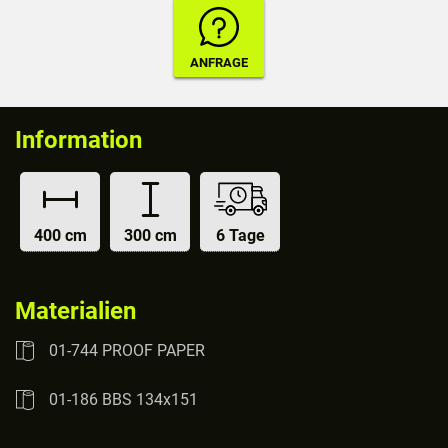
Information
400 cm
300 cm
6 Tage
Materialien
01-744 PROOF PAPER
01-186 BBS 134x151