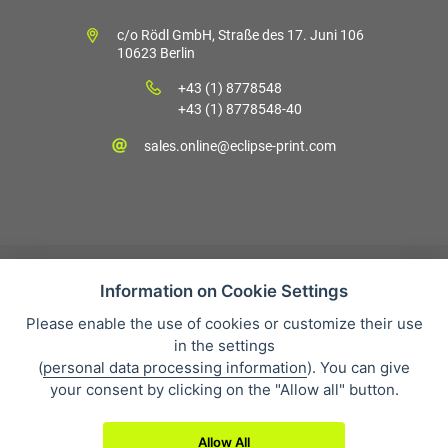
c/o Rödl GmbH, Straße des 17. Juni 106
10623 Berlin
+43 (1) 8778548
+43 (1) 8778548-40
sales.online@eclipse-print.com
Information on Cookie Settings
Please enable the use of cookies or customize their use
Verkaufsbedingungen
in the settings
Datenschutz
(
personal data processing information
). You can give
Über uns
your consent by clicking on the "Allow all" button.
Whistleblowing
Allow All