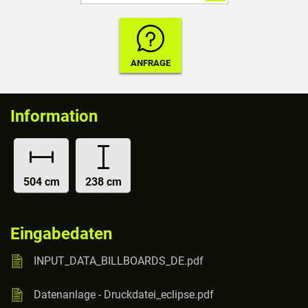
Information
504 cm
238 cm
Eingabedaten
INPUT_DATA_BILLBOARDS_DE.pdf
Datenanlage - Druckdatei_eclipse.pdf