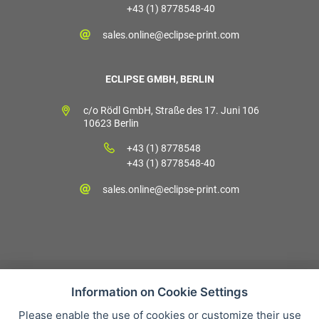
+43 (1) 8778548-40
sales.online@eclipse-print.com
ECLIPSE GMBH, BERLIN
c/o Rödl GmbH, Straße des 17. Juni 106
10623 Berlin
+43 (1) 8778548
+43 (1) 8778548-40
sales.online@eclipse-print.com
Information on Cookie Settings
Please enable the use of cookies or customize their use
Verkaufsbedingungen