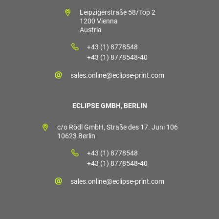
Leipzigerstraße 58/Top 2
1200 Vienna
Austria
+43 (1) 8778548
+43 (1) 8778548-40
sales.online@eclipse-print.com
ECLIPSE GMBH, BERLIN
c/o Rödl GmbH, Straße des 17. Juni 106
10623 Berlin
+43 (1) 8778548
+43 (1) 8778548-40
sales.online@eclipse-print.com