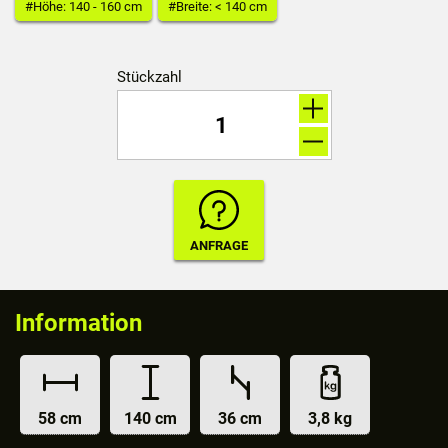
#Höhe: 140 - 160 cm
#Breite: < 140 cm
Stückzahl
Information
58 cm
140 cm
36 cm
3,8 kg