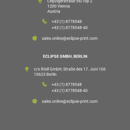
Leipzigerstraße 58/Top 2
1200 Vienna
Austria
+43 (1) 8778548
+43 (1) 8778548-40
sales.online@eclipse-print.com
ECLIPSE GMBH, BERLIN
c/o Rödl GmbH, Straße des 17. Juni 106
10623 Berlin
+43 (1) 8778548
+43 (1) 8778548-40
sales.online@eclipse-print.com