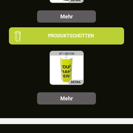
DETAIL
Mehr
PRODUKTSCHÜTTEN
47 × 80 CM
DETAIL
Mehr