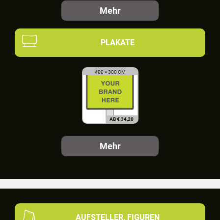
Mehr
PLAKATE
400 × 300 CM
AB
€
34,20
Mehr
AUFSTELLER, FIGUREN