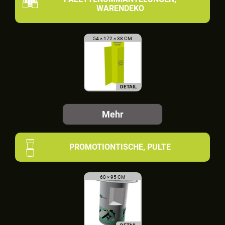
WARENDEKO
54 × 172 × 38 CM
DETAIL
Mehr
PROMOTIONTISCHE, PULTE
60 × 95 CM