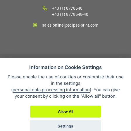
+43 (1) 8778548
+43 (1) 8778548-40
sales.online@eclipse-print.com
Information on Cookie Settings
Please enable the use of cookies or customize their use
Verkaufsbedingungen
in the settings
Datenschutz
(
personal data processing information
). You can give
Über uns
your consent by clicking on the "Allow all" button.
Whistleblowing
Allow All
Settings