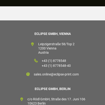
ECLIPSE GMBH, VIENNA
Leipzigerstraße 58/Top 2
1200 Vienna
Austria
+43 (1) 8778548
+43 (1) 8778548-40
sales.online@eclipse-print.com
ECLIPSE GMBH, BERLIN
c/o Rödl GmbH, Straße des 17. Juni 106
10623 Berlin