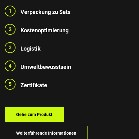
1
Verpackung zu Sets
2
Kostenoptimierung
3
Logistik
4
Umweltbewusstsein
5
Zertifikate
Gehe zum Produkt
Weiterführende Informationen