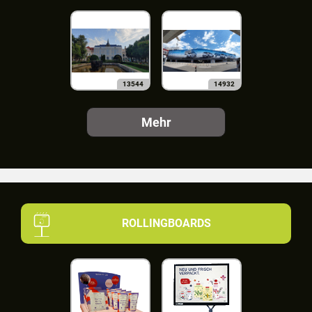
13544
14932
Mehr
ROLLINGBOARDS