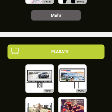
19151
16442
Mehr
PLAKATE
0001
0050