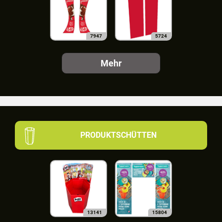
7947
5724
Mehr
PRODUKTSCHÜTTEN
13141
15804