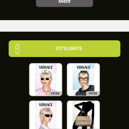
Mehr
CITYLIGHTS
19153
19152