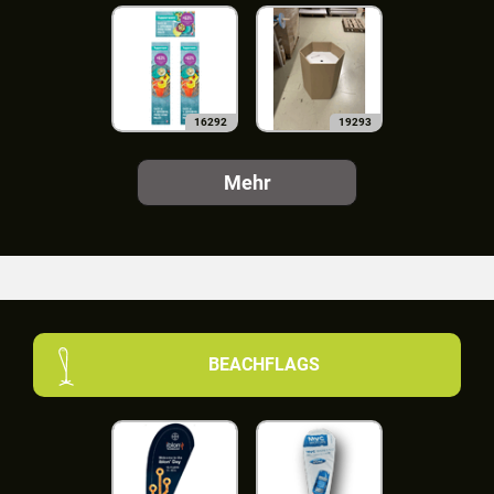
16292
19293
Mehr
BEACHFLAGS