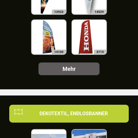
13933
14529
14100
3715
Mehr
DEKOTEXTIL, ENDLOSBANNER