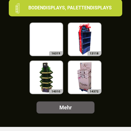
BODENDISPLAYS, PALETTENDISPLAYS
16319
13118
14010
14372
Mehr